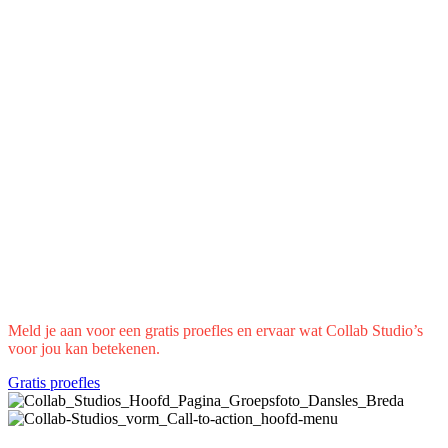
Meld je aan voor een gratis proefles en ervaar wat Collab Studio’s
voor jou kan betekenen.
Gratis proefles