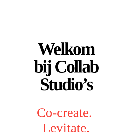
Welkom
bij Collab
Studio’s
Co-create.
Levitate.