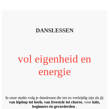
DANSLESSEN
vol eigenheid en
energie
In onze studio volg je danslessen die net zo veelzijdig zijn als jij:
van hiphop tot heels, van freestyle tot choreo
, voor
kids,
beginners én gevorderden
.