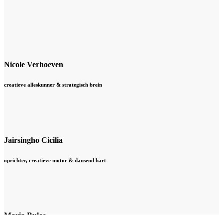
Nicole Verhoeven
creatieve alleskunner & strategisch brein
Jairsingho Cicilia
oprichter, creatieve motor & dansend hart
Maria Bulos