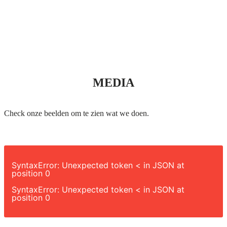
MEDIA
Check onze beelden om te zien wat we doen.
SyntaxError: Unexpected token < in JSON at
position 0
SyntaxError: Unexpected token < in JSON at
position 0