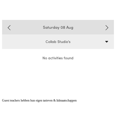
Guest teachers hebben hun eigen tarieven & lidmaatschappen