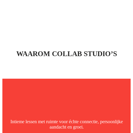
WAAROM COLLAB STUDIO’S
Intieme lessen met ruimte voor échte connectie, persoonlijke
aandacht en groei.